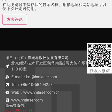
在此浏览器中保存我的显示名称、邮箱地址和网站地址，以
便下次评论时使用。
海目（北京）激光与数控发展有限公司
北京经济技术开发区荣华南路2号大族广场T1栋
1101C室
联系人微信
E-mail：hm@hmlaser.com
Tel：+86-10-58404253
Web：www.hmlaser.com.cn
www.hmlaser.com
激光管微信:
+86 13910994118