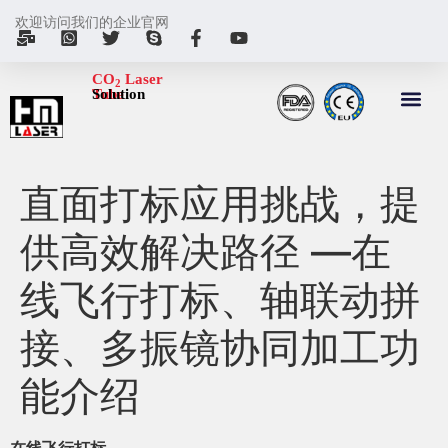
欢迎访问我们的企业官网
CO
Laser
2
Tube
Solution
直面打标应用挑战，提
供高效解决路径 —在
线飞行打标、轴联动拼
接、多振镜协同加工功
能介绍