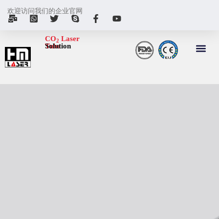
欢迎访问我们的企业官网
CO
Laser
2
Tube
Solution