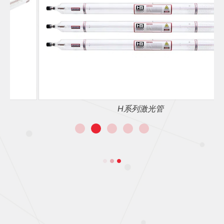
H系列激光管