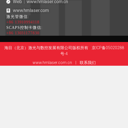
Web：www.hmlaser.com.cn
www.hmlaser.com
激光管微信:
+86 13910994118
SCAPS控制卡微信:
+86 13031177830
海目（北京）激光与数控发展有限公司版权所有
京ICP备05020288
号-4
www.hmlaser.com.cn
|
联系我们