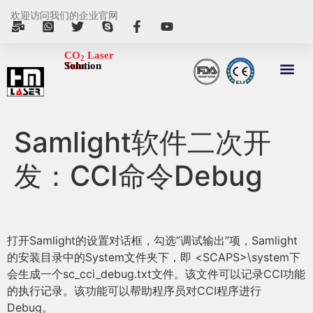
欢迎访问我们的企业官网
CO
Laser
2
Tube
Solution
Samlight软件二次开
发：CCI命令Debug
打开Samlight的设置对话框，勾选”调试输出”项，Samlight
的安装目录中的System文件夹下，即 <SCAPS>\system下
会生成一个sc_cci_debug.txt文件。该文件可以记录CCI功能
的执行记录。该功能可以帮助程序员对CCI程序进行
Debug。