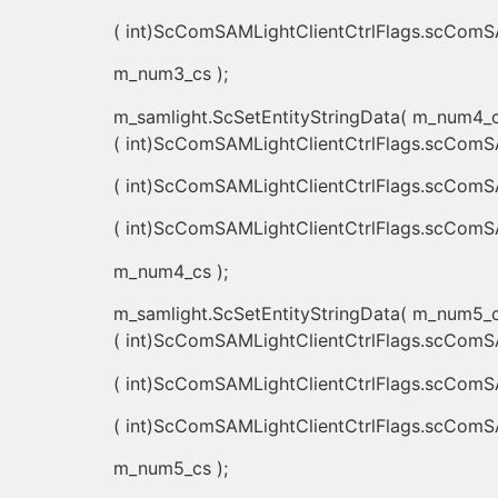
( int)ScComSAMLightClientCtrlFlags.scComSA
m_num3_cs );
m_samlight.ScSetEntityStringData( m_num4_
( int)ScComSAMLightClientCtrlFlags.scComS
( int)ScComSAMLightClientCtrlFlags.scComSA
( int)ScComSAMLightClientCtrlFlags.scComSA
m_num4_cs );
m_samlight.ScSetEntityStringData( m_num5_
( int)ScComSAMLightClientCtrlFlags.scComS
( int)ScComSAMLightClientCtrlFlags.scComSA
( int)ScComSAMLightClientCtrlFlags.scComSA
m_num5_cs );