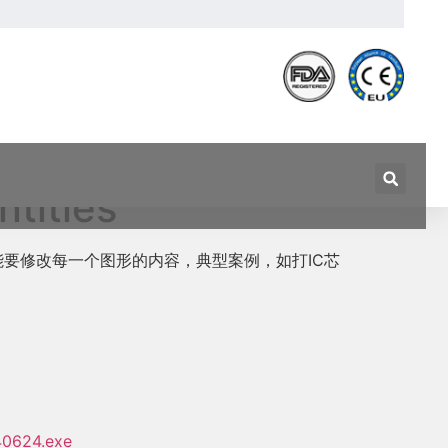
ties
可能要修改每一个图形的内容，典型案例，如打IC芯
40624.exe