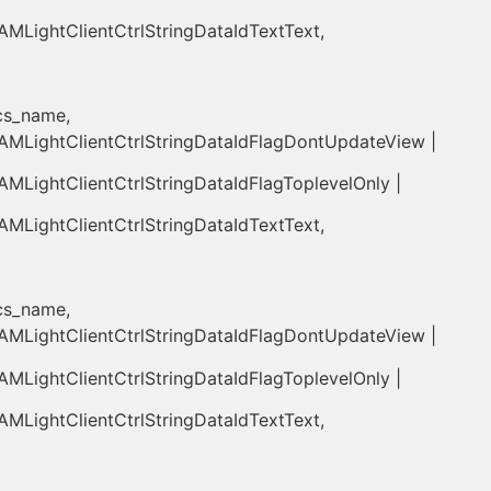
MLightClientCtrlStringDataIdTextText,
cs_name,
AMLightClientCtrlStringDataIdFlagDontUpdateView |
MLightClientCtrlStringDataIdFlagToplevelOnly |
MLightClientCtrlStringDataIdTextText,
cs_name,
AMLightClientCtrlStringDataIdFlagDontUpdateView |
MLightClientCtrlStringDataIdFlagToplevelOnly |
MLightClientCtrlStringDataIdTextText,