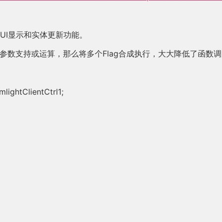
t的UI显示和实体更新功能。
的第一个Flag参数支持或运算，那么将多个Flag合成执行，大大降低
lightClientCtrl1;