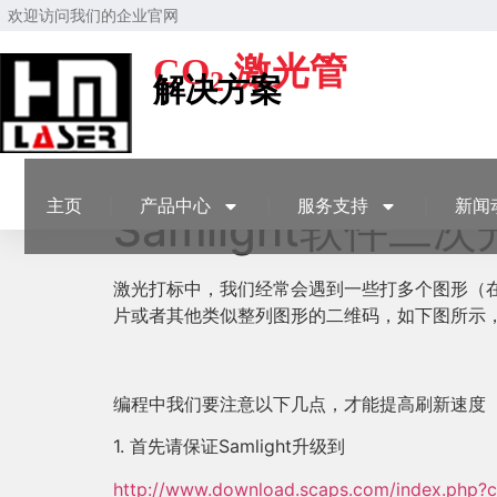
欢迎访问我们的企业官网
CO
激光管
2
解决方案
主页
产品中心
服务支持
新闻
Samlight软件二
激光打标中，我们经常会遇到一些打多个图形（在Sa
片或者其他类似整列图形的二维码，如下图所示
编程中我们要注意以下几点，才能提高刷新速度
1. 首先请保证Samlight升级到
http://www.download.scaps.com/index.php?c