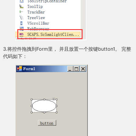
3.将控件拖拽到Form里， 并且放置一个按键button1。 完整
代码如下：