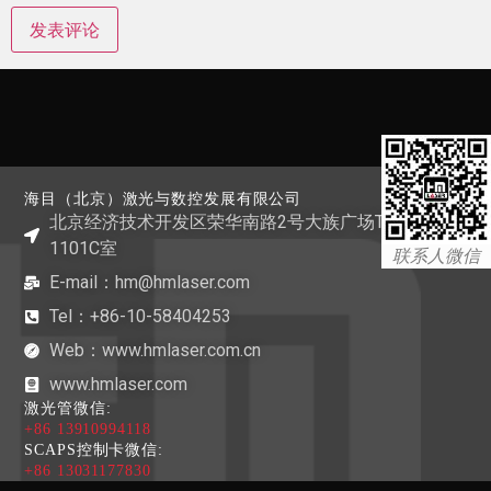
海目（北京）激光与数控发展有限公司
北京经济技术开发区荣华南路2号大族广场T1栋
1101C室
联系人微信
E-mail：hm@hmlaser.com
Tel：+86-10-58404253
Web：www.hmlaser.com.cn
www.hmlaser.com
激光管微信:
+86 13910994118
SCAPS控制卡微信:
+86 13031177830