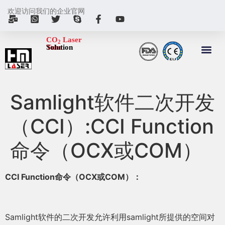
欢迎访问我们的企业官网
CO
Laser
2
Tube
Solution
Samlight软件二次开发
（CCI）:CCI Function
命令（OCX或COM）
CCI Function
命令（OCX或COM）：
Samlight软件的二次开发允许利用samlight所提供的空间对