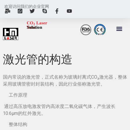
欢迎访问我们的企业官网
CO
Laser
2
Tube
Solution
激光管的构造
国内常说的激光管，正式名称为玻璃封离式CO₂激光器，整体
采用玻璃管密封封装结构，因此行业俗称激光管。
工作原理
通过高压放电激发管内高浓度二氧化碳气体，产生波长
10.6μm的红外激光。
整体结构