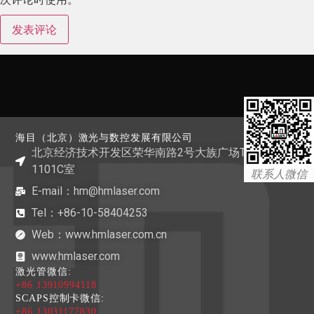
海目（北京）激光与数控发展有限公司
北京经济技术开发区荣华南路2号大族广场T1栋
1101C室
联系人微信
E-mail：hm@hmlaser.com
Tel：+86-10-58404253
Web：www.hmlaser.com.cn
www.hmlaser.com
激光管微信:
+86 13910994118
SCAPS控制卡微信:
+86 13031177830