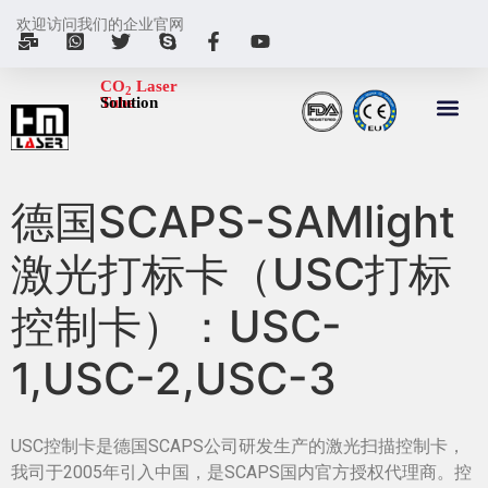
欢迎访问我们的企业官网
CO
Laser
2
Tube
Solution
德国SCAPS-SAMlight
激光打标卡（USC打标
控制卡）：USC-
1,USC-2,USC-3
USC控制卡是德国SCAPS公司研发生产的激光扫描控制卡，
我司于2005年引入中国，是SCAPS国内官方授权代理商。控