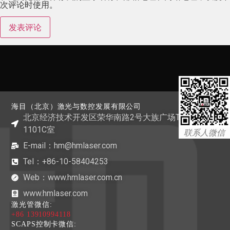
次评论时使用。
海目（北京）激光与数控发展有限公司
北京经济技术开发区荣华南路2号大族广场T1栋
1101C室
联系人微信
E-mail：hm@hmlaser.com
Tel：+86-10-58404253
Web：www.hmlaser.com.cn
www.hmlaser.com
激光管微信:
+86 13910994118
SCAPS控制卡微信: