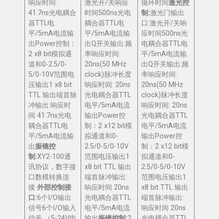
响应时间:
激光开/关响应
循环时间
激光控
41.7ns光电耦合
时间500ns光电
制
:
激光门输出
器TTL电
耦合器TTL电
口:激光开/关响
平/5mA电流输
平/5mA电流输
应时间500ns光
出Power控制：
出Q开关输出:频
电耦合器TTL电
2 x8 bit模拟通
率响应时间:
平/5mA电流输
道和0-2.5/0-
20ns(50 MHz
出Q开关输出:频
5/0-10V范围电
clock)脉冲长度
率响应时间:
压输出1 x8 bit
响应时间: 20ns
20ns(50 MHz
TTL 输出端首脉
光电耦合器TTL
clock)脉冲长度
冲输出:响应时
电平/5mA电流
响应时间: 20ns
间 41.7ns光电
输出Power控
光电耦合器TTL
耦合器TTL电
制：2 x12 bit模
电平/5mA电流
平/5mA电流输
拟通道和0-
输出Power控
出
振镜控
2.5/0-5/0-10V
制：2 x12 bit模
制
:
XY2-100通
范围电压输出1
拟通道和0-
讯协议，数字接
x8 bit TTL 输出
2.5/0-5/0-10V
口数模转换连
端首脉冲输出:
范围电压输出1
接
外部控制接
响应时间 20ns
x8 bit TTL 输出
口
:
6个I/O输出
光电耦合器TTL
端首脉冲输出:
信号6个I/O输入
电平/5mA电流
响应时间 20ns
信号 （5-24V电
输出
振镜控制
:
2
光电耦合器TTL