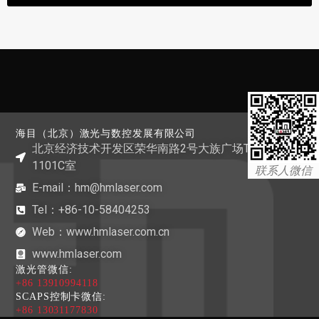
海目（北京）激光与数控发展有限公司
北京经济技术开发区荣华南路2号大族广场T1栋
1101C室
联系人微信
E-mail：hm@hmlaser.com
Tel：+86-10-58404253
Web：www.hmlaser.com.cn
www.hmlaser.com
激光管微信:
+86 13910994118
SCAPS控制卡微信:
+86 13031177830