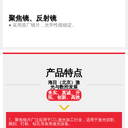
聚焦镜、反射镜
● 采用原厂镜片，光学性能稳定。
产品特点
海目（北京）激
光与数控发展
务实、真诚、开
拓、创新、高效
1、聚焦镜片广泛应用于CO₂激光加工行业，适用于激光切割、
雕刻、打标、钻孔等各类激光设备。