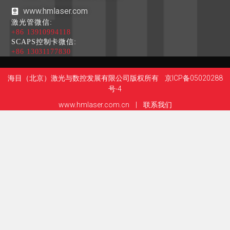
www.hmlaser.com
激光管微信:
+86 13910994118
SCAPS控制卡微信:
+86 13031177830
海目（北京）激光与数控发展有限公司版权所有
京ICP备05020288
号-4
www.hmlaser.com.cn
|
联系我们