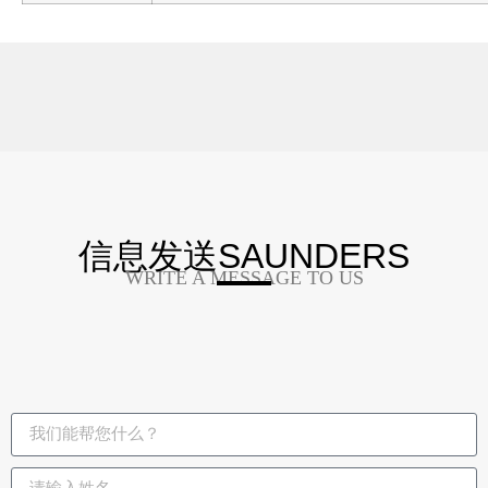
信息发送SAUNDERS
WRITE A MESSAGE TO US