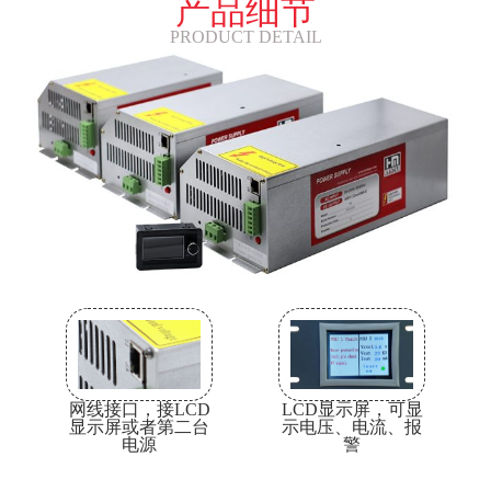
产品细节
PRODUCT DETAIL
LCD显示屏，可显
网线接口，接LCD
示电压、电流、报
显示屏或者第二台
警
电源