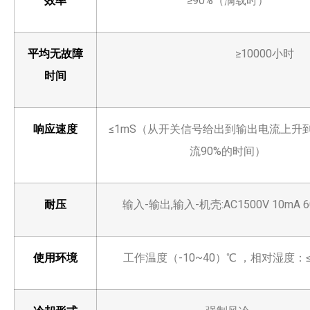
效率
≥90%（满载时）
平均无故障
≥10000小时
时间
响应速度
≤1mS（从开关信号给出到输出电流上升
流90%的时间）
耐压
输入-输出,输入-机壳:AC1500V 10mA 
使用环境
工作温度（-10~40）℃ ，相对湿度：≤