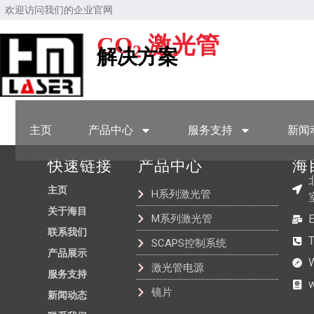
欢迎访问我们的企业官网
CO
激光管
2
解决方案
主页
产品中心
服务支持
新闻
快速链接
产品中心
海
主页
H系列激光管
关于海目
M系列激光管
联系我们
SCAPS控制系统
产品展示
激光管电源
服务支持
镜片
新闻动态