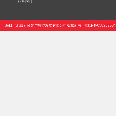
联系我们
海目（北京）激光与数控发展有限公司版权所有
京ICP备05020288号