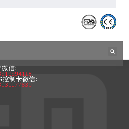
微信:
3910994118
PS控制卡微信:
3031177830