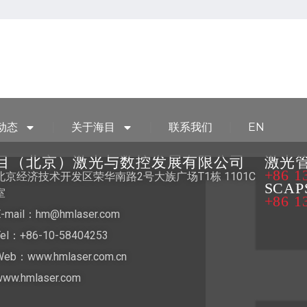
动态
关于海目
联系我们
EN
目（北京）激光与数控发展有限公司
激光管
+86 1
北京经济技术开发区荣华南路2号大族广场T1栋 1101C
SCA
室
+86 1
E-mail：hm@hmlaser.com
Tel：+86-10-58404253
Web：www.hmlaser.com.cn
www.hmlaser.com