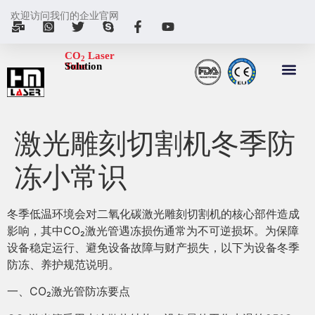
欢迎访问我们的企业官网
CO
Laser
2
Tube
Solution
激光雕刻切割机冬季防
冻小常识
冬季低温环境会对二氧化碳激光雕刻切割机的核心部件造成
影响，其中CO₂激光管遇冻损伤通常为不可逆损坏。为保障
设备稳定运行、避免设备故障与财产损失，以下为设备冬季
防冻、养护规范说明。
一、CO₂激光管防冻要点