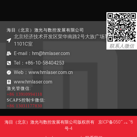
海目（北京）激光与数控发展有限公司
北京经济技术开发区荣华南路2号大族广场T1栋
1101C室
联系人微信
E-mail：hm@hmlaser.com
Tel：+86-10-58404253
Web：www.hmlaser.com.cn
www.hmlaser.com
激光管微信:
+86 13910994118
SCAPS控制卡微信:
+86 13031177830
海目（北京）激光与数控发展有限公司版权所有
京ICP备05020288
号-4