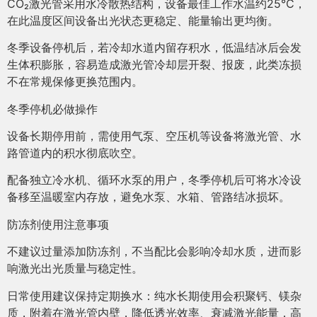
CO₂激光管采用水冷散热结构，设备最佳工作水温约25℃，
在此温度区间设备出光状态更稳定、能量输出更均衡。
冬季设备停机后，若冷却水道内留存积水，低温结冰后会发
生体积膨胀，容易造成激光管冷却层开裂、报废，此类冻损
不在常规保修更换范围内。
冬季停机必做操作
设备长期停用前，需使用气泵、空压机等设备将激光管、水
路管道内的积水彻底吹空。
配备独立冷水机、循环水泵的用户，冬季停机后可将水冷设
备移至温暖室内存放，避免水泵、水箱、管路结冰损坏。
防冻剂使用注意事项
不建议过量添加防冻剂，不当配比会影响冷却水质，进而影
响激光出光质量与稳定性。
日常使用建议保持定期换水：纯水长期使用会积聚钙、镁杂
质，附着在激光管内壁，降低透光效率、衰减激光能量，高