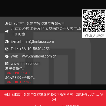
海目（北京）激光与数控发展有限公司
北京经济技术开发区荣华南路2号大族广场T1栋
1101C室
联系人微信
E-mail：hm@hmlaser.com
Tel：+86-10-58404253
Web：www.hmlaser.com.cn
www.hmlaser.com
激光管微信:
+86 13910994118
SCAPS控制卡微信:
+86 13031177830
海目（北京）激光与数控发展有限公司版权所有
京ICP备05020288
号-4